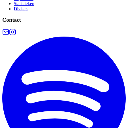
Statistieken
Divisies
Contact