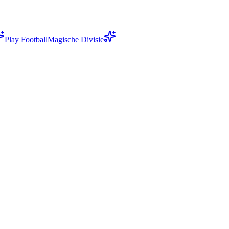
Play Football
Magische Divisie